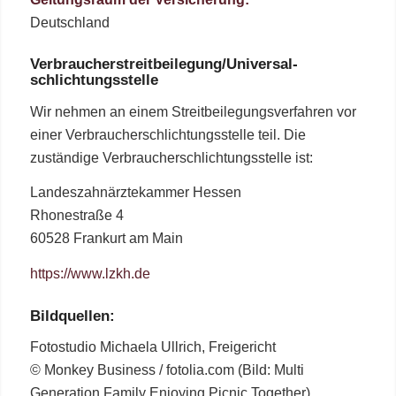
Deutschland
Verbraucher­streit­beilegung/Universal­
schlichtungs­stelle
Wir nehmen an einem Streitbeilegungsverfahren vor
einer Verbraucherschlichtungsstelle teil. Die
zuständige Verbraucherschlichtungsstelle ist:
Landeszahnärztekammer Hessen
Rhonestraße 4
60528 Frankurt am Main
https://www.lzkh.de
Bildquellen:
Fotostudio Michaela Ullrich, Freigericht
© Monkey Business / fotolia.com (Bild: Multi
Generation Family Enjoying Picnic Together)